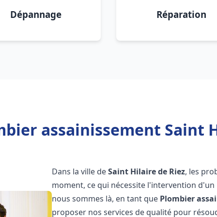
Dépannage
Réparation
bier assainissement Saint Hi
Dans la ville de
Saint Hilaire de Riez
, les pr
moment, ce qui nécessite l'intervention d'un
nous sommes là, en tant que
Plombier assa
proposer nos services de qualité pour réso