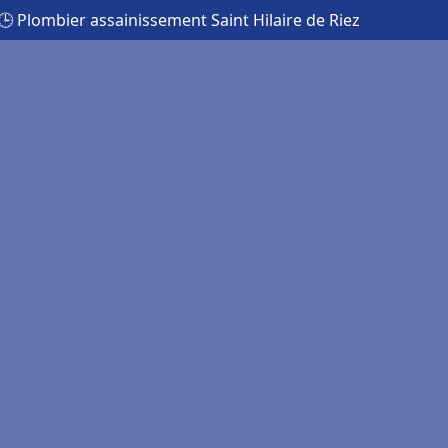
🕒 Plombier assainissement Saint Hilaire de Riez