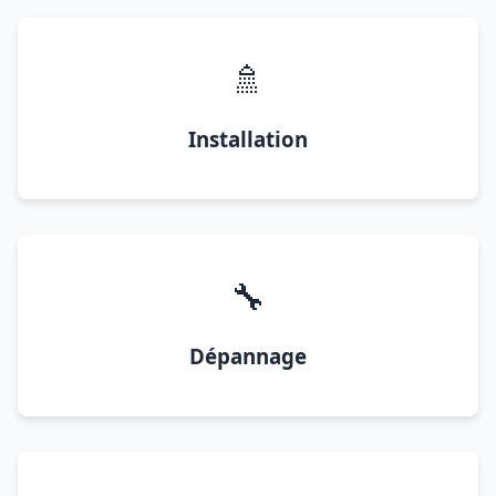
🚿
Installation
🔧
Dépannage