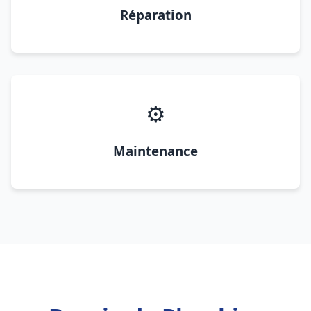
Réparation
⚙️
Maintenance