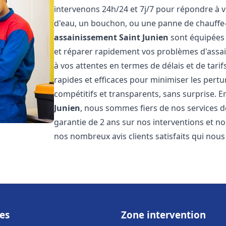
intervenons 24h/24 et 7j/7 pour répondre à v
d'eau, un bouchon, ou une panne de chauffe
assainissement
Saint Junien
sont équipées 
et réparer rapidement vos problèmes d'ass
à vos attentes en termes de délais et de tar
rapides et efficaces pour minimiser les pertur
compétitifs et transparents, sans surprise. 
Junien
, nous sommes fiers de nos services d
garantie de 2 ans sur nos interventions et 
nos nombreux avis clients satisfaits qui nous
es
Zone intervention