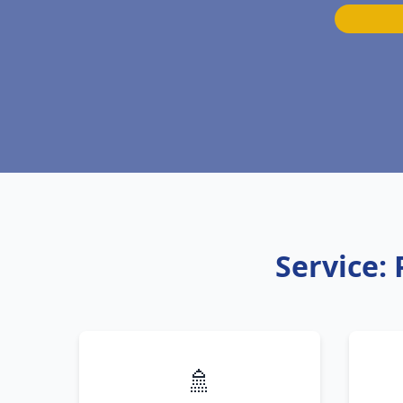
Service:
🚿