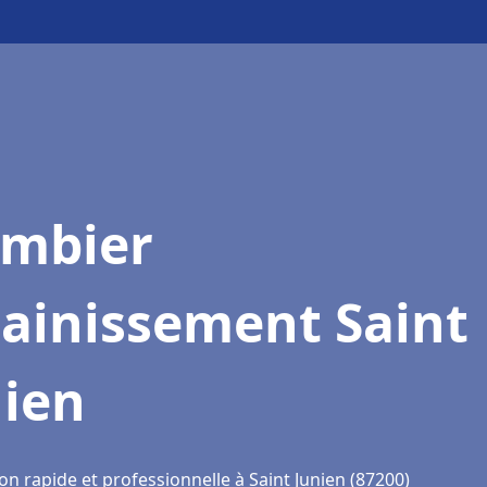
ombier
sainissement Saint
nien
on rapide et professionnelle à Saint Junien (87200)