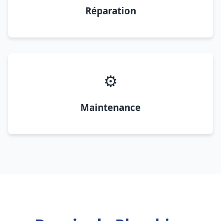
Réparation
⚙️
Maintenance