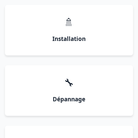
🚿
Installation
🔧
Dépannage