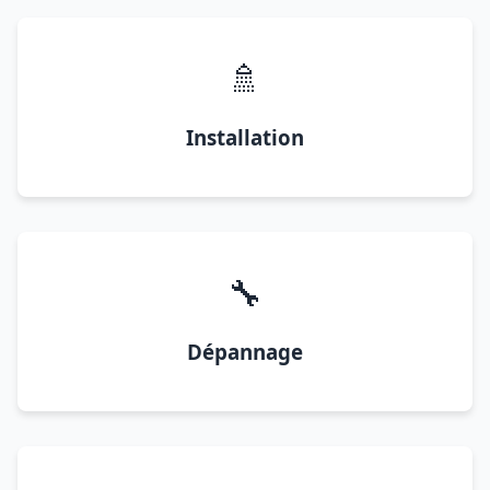
🚿
Installation
🔧
Dépannage