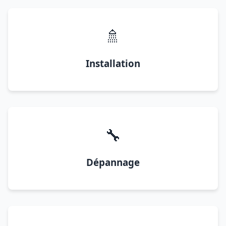
🚿
Installation
🔧
Dépannage