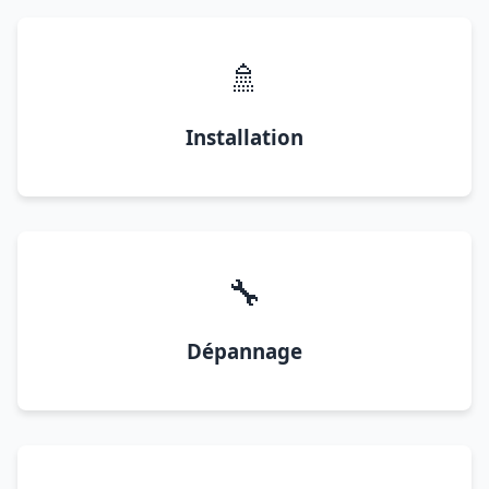
🚿
Installation
🔧
Dépannage