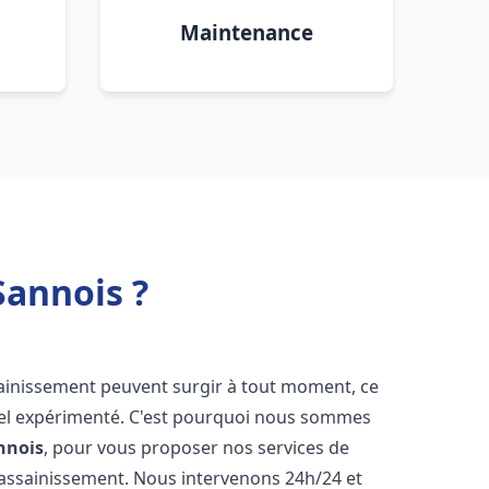
Maintenance
Sannois ?
sainissement peuvent surgir à tout moment, ce
nnel expérimenté. C'est pourquoi nous sommes
nnois
, pour vous proposer nos services de
assainissement. Nous intervenons 24h/24 et