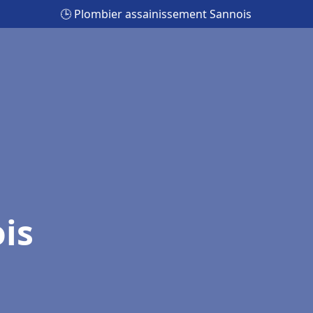
🕒 Plombier assainissement Sannois
is