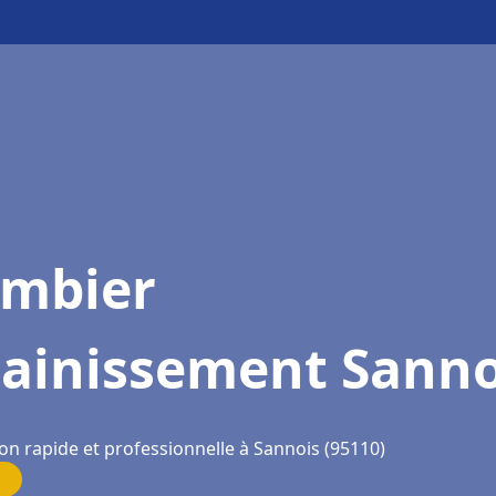
ombier
sainissement Sanno
on rapide et professionnelle à Sannois (95110)