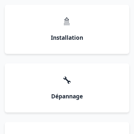
🚿
Installation
🔧
Dépannage