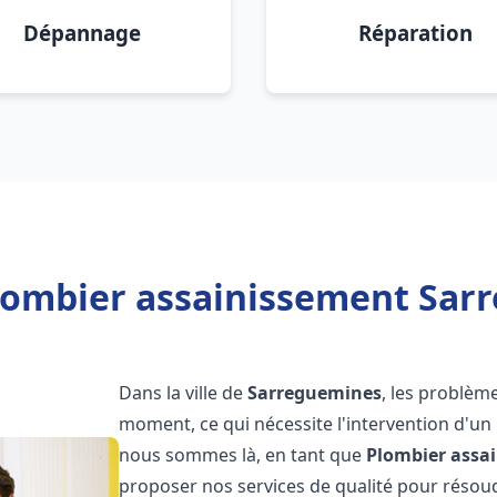
Dépannage
Réparation
lombier assainissement Sar
Dans la ville de
Sarreguemines
, les problèm
moment, ce qui nécessite l'intervention d'un
nous sommes là, en tant que
Plombier assa
proposer nos services de qualité pour réso