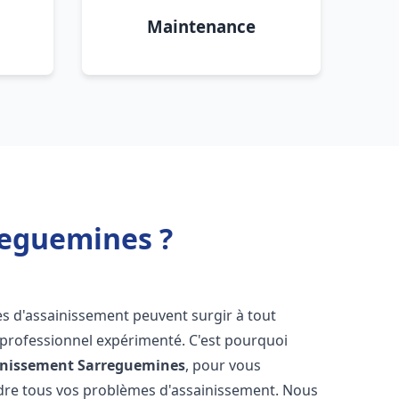
Maintenance
reguemines ?
es d'assainissement peuvent surgir à tout
 professionnel expérimenté. C'est pourquoi
inissement
Sarreguemines
, pour vous
udre tous vos problèmes d'assainissement. Nous