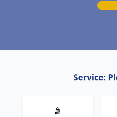
Service: 
🚿