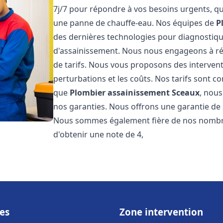
7j/7 pour répondre à vos besoins urgents, qu
une panne de chauffe-eau. Nos équipes de
P
des dernières technologies pour diagnostiq
d'assainissement. Nous nous engageons à rép
de tarifs. Nous vous proposons des intervent
perturbations et les coûts. Nos tarifs sont co
que
Plombier assainissement
Sceaux
, nous
nos garanties. Nous offrons une garantie de 
Nous sommes également fière de nos nombreux
d'obtenir une note de 4,
es
Zone intervention