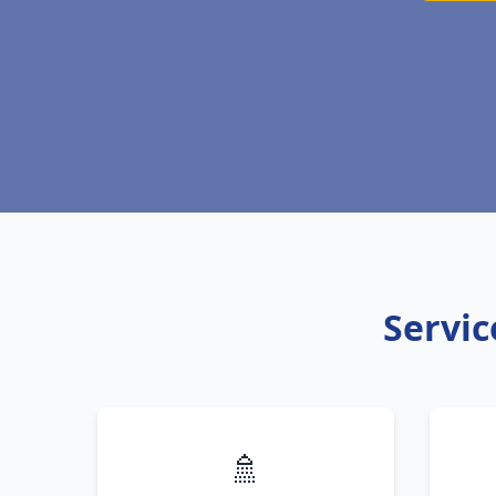
Servic
🚿