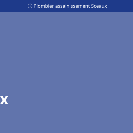
🕒 Plombier assainissement Sceaux
ux