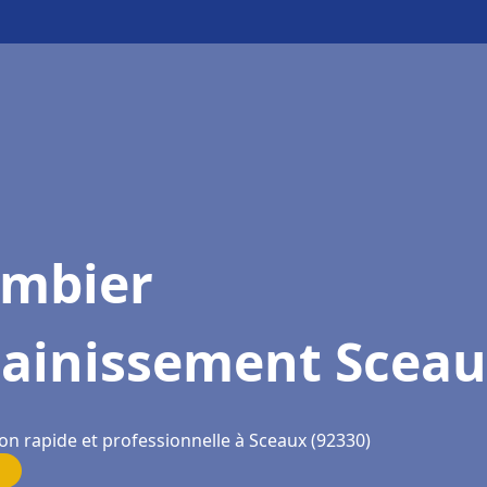
ombier
sainissement Scea
on rapide et professionnelle à Sceaux (92330)