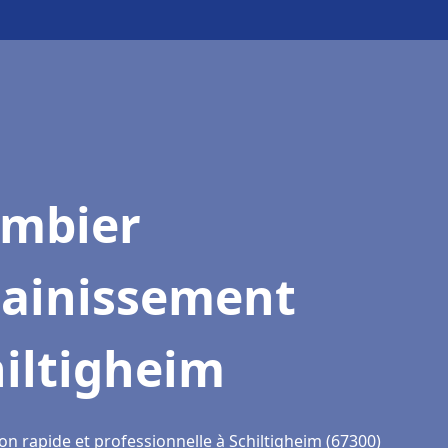
ombier
sainissement
iltigheim
on rapide et professionnelle à Schiltigheim (67300)