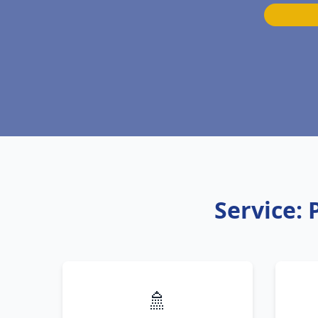
Service:
🚿