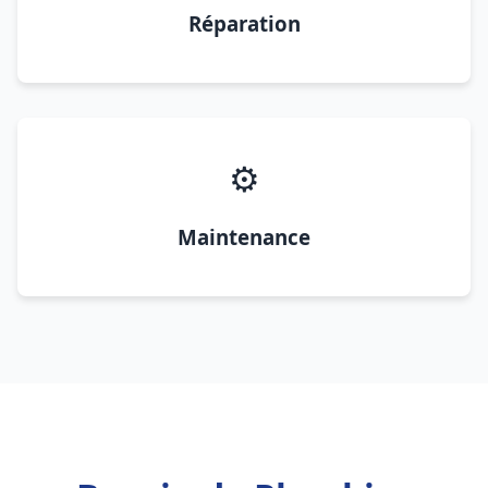
Réparation
⚙️
Maintenance