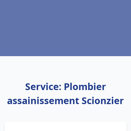
Service: Plombier
assainissement Scionzier