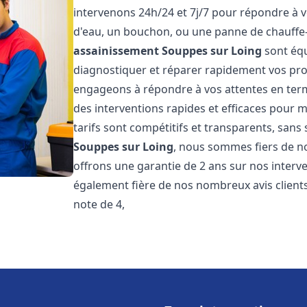
intervenons 24h/24 et 7j/7 pour répondre à v
d'eau, un bouchon, ou une panne de chauffe
assainissement
Souppes sur Loing
sont équ
diagnostiquer et réparer rapidement vos pr
engageons à répondre à vos attentes en term
des interventions rapides et efficaces pour m
tarifs sont compétitifs et transparents, sans
Souppes sur Loing
, nous sommes fiers de no
offrons une garantie de 2 ans sur nos inter
également fière de nos nombreux avis clients
note de 4,