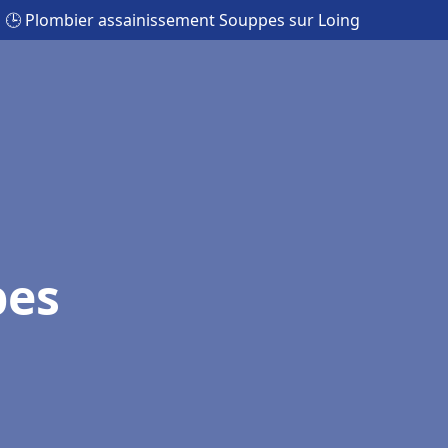
🕒 Plombier assainissement Souppes sur Loing
pes