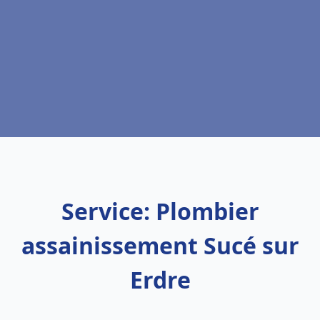
Service: Plombier
assainissement Sucé sur
Erdre