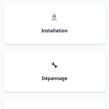
🚿
Installation
🔧
Dépannage