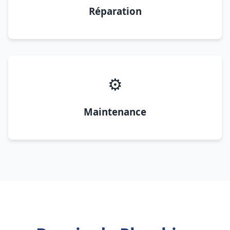
Réparation
⚙️
Maintenance