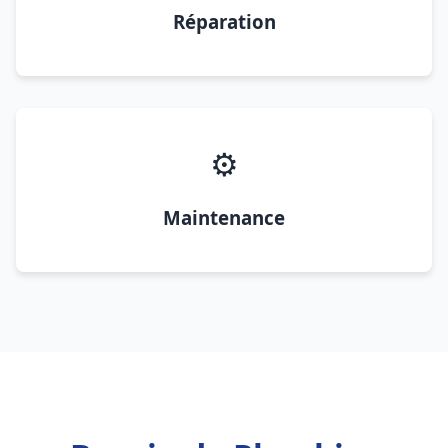
Réparation
⚙️
Maintenance