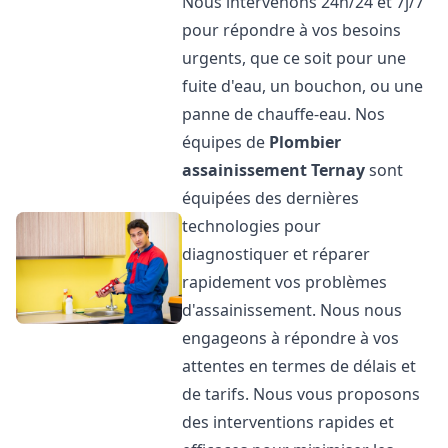
Nous intervenons 24h/24 et 7j/7
pour répondre à vos besoins
urgents, que ce soit pour une
fuite d'eau, un bouchon, ou une
panne de chauffe-eau. Nos
équipes de
Plombier
assainissement
Ternay
sont
équipées des dernières
technologies pour
diagnostiquer et réparer
rapidement vos problèmes
d'assainissement. Nous nous
engageons à répondre à vos
attentes en termes de délais et
de tarifs. Nous vous proposons
des interventions rapides et