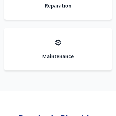
Réparation
⚙️
Maintenance