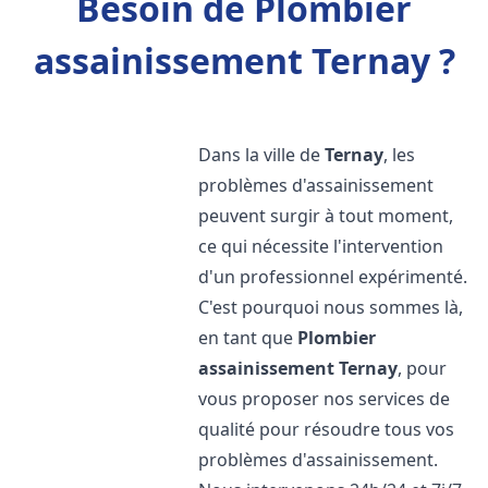
Besoin de Plombier
assainissement Ternay ?
Dans la ville de
Ternay
, les
problèmes d'assainissement
peuvent surgir à tout moment,
ce qui nécessite l'intervention
d'un professionnel expérimenté.
C'est pourquoi nous sommes là,
en tant que
Plombier
assainissement
Ternay
, pour
vous proposer nos services de
qualité pour résoudre tous vos
problèmes d'assainissement.