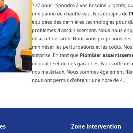
7j/7 pour répondre à vos besoins urgents, qu
une panne de chauffe-eau. Nos équipes de
P
équipées des dernières technologies pour d
problèmes d'assainissement. Nous nous eng
délais et de tarifs. Nous vous proposons des 
minimiser les perturbations et les coûts. Nos
surprise. En tant que
Plombier assainissem
de qualité et de nos garanties. Nous offrons 
nos matériaux. Nous sommes également fière 
nous ont permis d'obtenir une note de 4,
es
Zone intervention