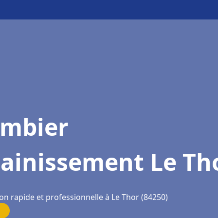
ombier
sainissement Le Th
on rapide et professionnelle à Le Thor (84250)