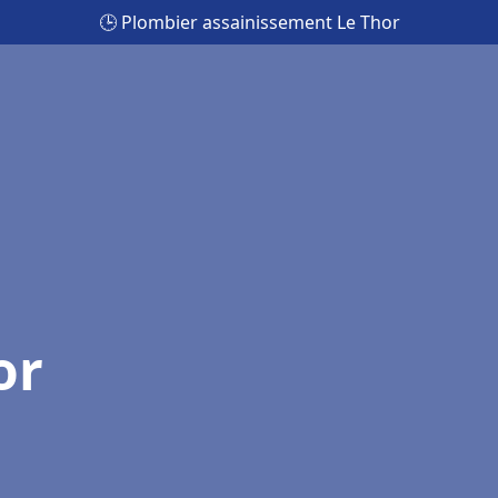
🕒 Plombier assainissement Le Thor
or