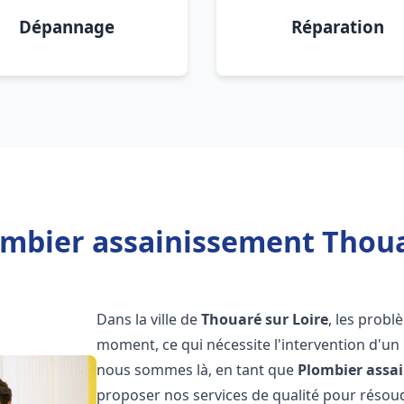
Dépannage
Réparation
ombier assainissement Thouar
Dans la ville de
Thouaré sur Loire
, les prob
moment, ce qui nécessite l'intervention d'un
nous sommes là, en tant que
Plombier assa
proposer nos services de qualité pour réso