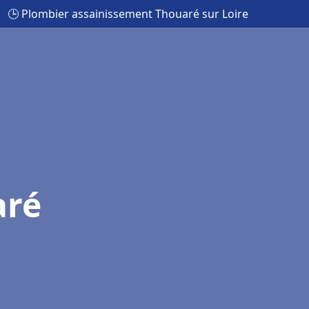
🕒 Plombier assainissement Thouaré sur Loire
aré