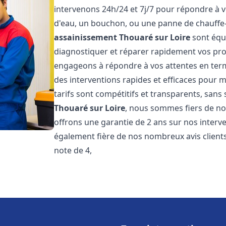
intervenons 24h/24 et 7j/7 pour répondre à v
d'eau, un bouchon, ou une panne de chauffe
assainissement
Thouaré sur Loire
sont équ
diagnostiquer et réparer rapidement vos pr
engageons à répondre à vos attentes en term
des interventions rapides et efficaces pour m
tarifs sont compétitifs et transparents, sans
Thouaré sur Loire
, nous sommes fiers de nos
offrons une garantie de 2 ans sur nos inter
également fière de nos nombreux avis clients
note de 4,