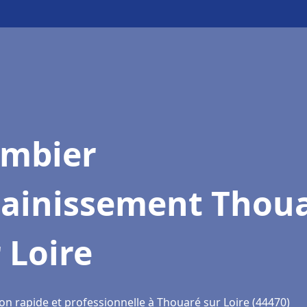
ombier
sainissement Thou
 Loire
on rapide et professionnelle à Thouaré sur Loire (44470)