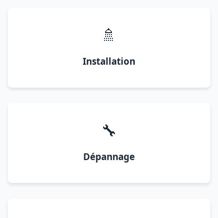
🚿
Installation
🔧
Dépannage