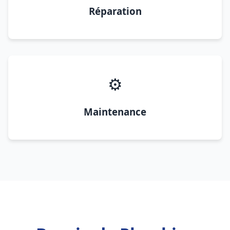
Réparation
⚙️
Maintenance