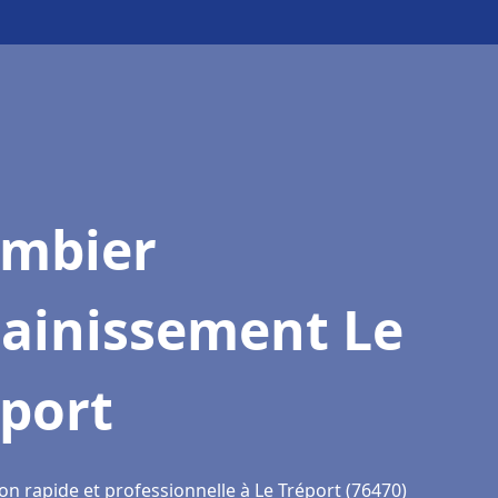
ombier
sainissement Le
éport
on rapide et professionnelle à Le Tréport (76470)