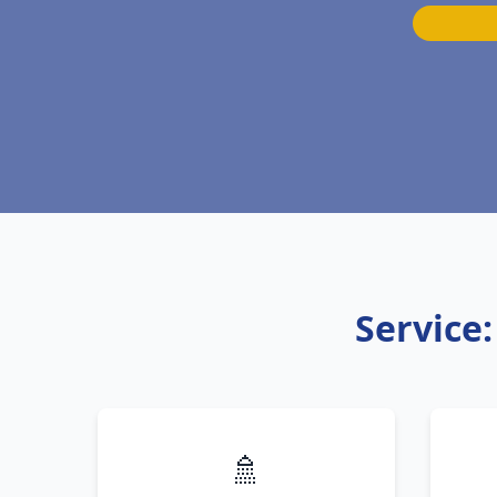
Service
🚿