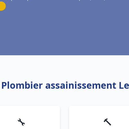
: Plombier assainissement Le
🔧
🔨