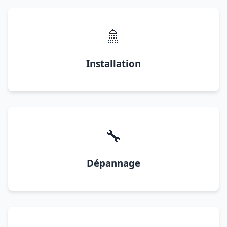
🚿
Installation
🔧
Dépannage