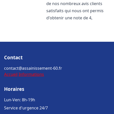
de nos nombreux avis clients
satisfaits qui nous ont permis
d'obtenir une note de 4,
Contact
contact@assainissement-60.fr
Accueil
Informations
Horaires
Lun-Ven: 8h-19h
Service d'urgence 24/7