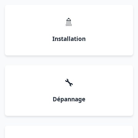
🚿
Installation
🔧
Dépannage