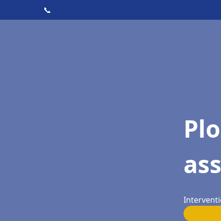
📞
Pl
ass
Interventi