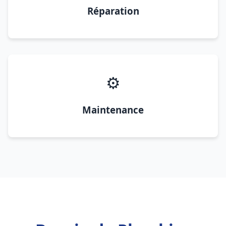
Réparation
⚙️
Maintenance