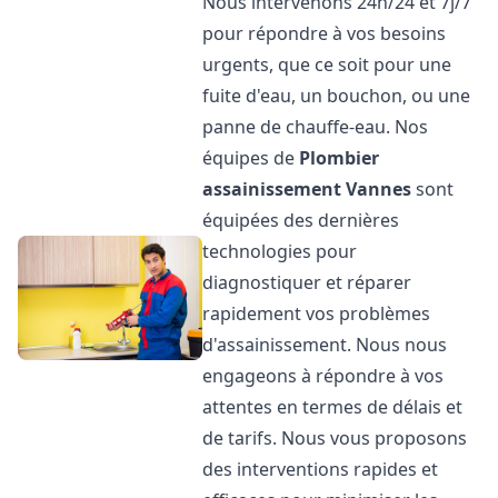
Nous intervenons 24h/24 et 7j/7
pour répondre à vos besoins
urgents, que ce soit pour une
fuite d'eau, un bouchon, ou une
panne de chauffe-eau. Nos
équipes de
Plombier
assainissement
Vannes
sont
équipées des dernières
technologies pour
diagnostiquer et réparer
rapidement vos problèmes
d'assainissement. Nous nous
engageons à répondre à vos
attentes en termes de délais et
de tarifs. Nous vous proposons
des interventions rapides et