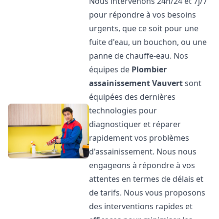
Nous intervenons 24h/24 et 7j/7
pour répondre à vos besoins
urgents, que ce soit pour une
fuite d'eau, un bouchon, ou une
panne de chauffe-eau. Nos
équipes de
Plombier
assainissement
Vauvert
sont
équipées des dernières
technologies pour
diagnostiquer et réparer
rapidement vos problèmes
d'assainissement. Nous nous
engageons à répondre à vos
attentes en termes de délais et
de tarifs. Nous vous proposons
des interventions rapides et