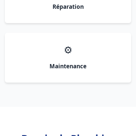
Réparation
⚙️
Maintenance