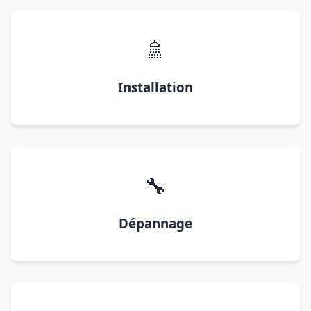
🚿
Installation
🔧
Dépannage