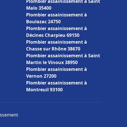
Plombier assainissement à Saint
Malo 35400
Plombier assainissement à
Boulazac 24750
Plombier assainissement à
Décines Charpieu 69150
Plombier assainissement à
Chasse sur Rhône 38670
Plombier assainissement à Saint
Martin le Vinoux 38950
Plombier assainissement à
Vernon 27200
Plombier assainissement à
Montreuil 93100
nissement