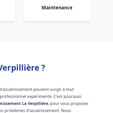
Maintenance
erpillière ?
 d'assainissement peuvent surgir à tout
 professionnel expérimenté. C'est pourquoi
inissement
La Verpillière
, pour vous proposer
vos problèmes d'assainissement. Nous