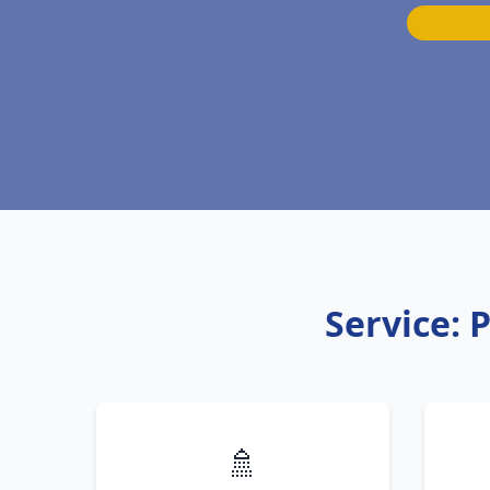
Service: 
🚿