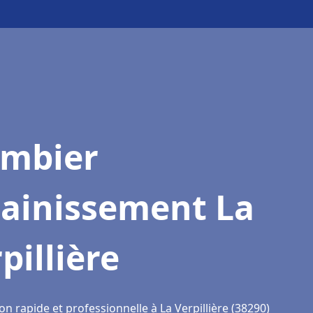
ombier
sainissement La
pillière
on rapide et professionnelle à La Verpillière (38290)