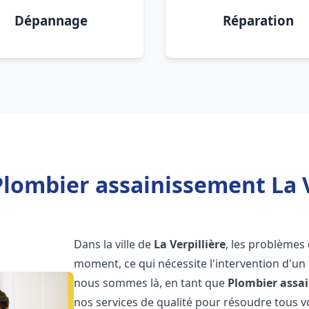
Dépannage
Réparation
lombier assainissement La V
Dans la ville de
La Verpillière
, les problèmes
moment, ce qui nécessite l'intervention d'un
nous sommes là, en tant que
Plombier assa
nos services de qualité pour résoudre tous 