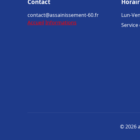
Contact
Horair
contact@assainissement-60.fr
Lun-Ven
Accueil
Informations
Service
© 2026 a