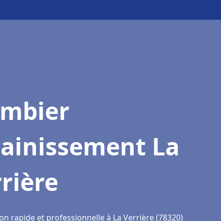
ombier
sainissement La
rière
on rapide et professionnelle à La Verrière (78320)