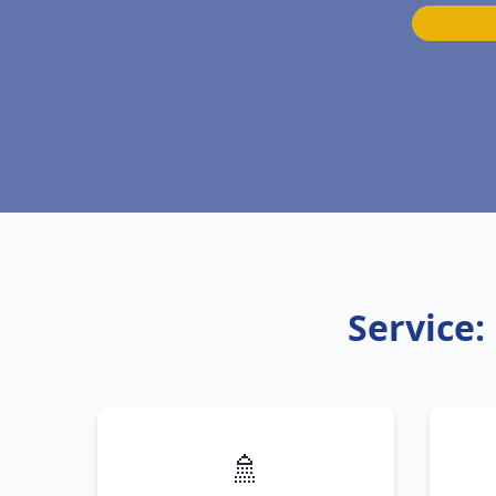
Service:
🚿