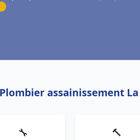
 Plombier assainissement La
🔧
🔨