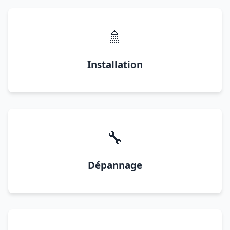
🚿
Installation
🔧
Dépannage