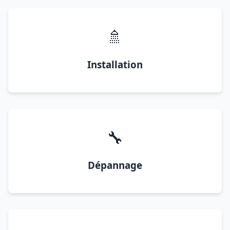
🚿
Installation
🔧
Dépannage