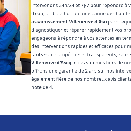
intervenons 24h/24 et 7j/7 pour répondre à v
d'eau, un bouchon, ou une panne de chauffe
assainissement
Villeneuve d'Ascq
sont équi
diagnostiquer et réparer rapidement vos pr
engageons à répondre à vos attentes en term
des interventions rapides et efficaces pour m
tarifs sont compétitifs et transparents, sans
Villeneuve d'Ascq
, nous sommes fiers de nos
offrons une garantie de 2 ans sur nos inter
également fière de nos nombreux avis clients
note de 4,