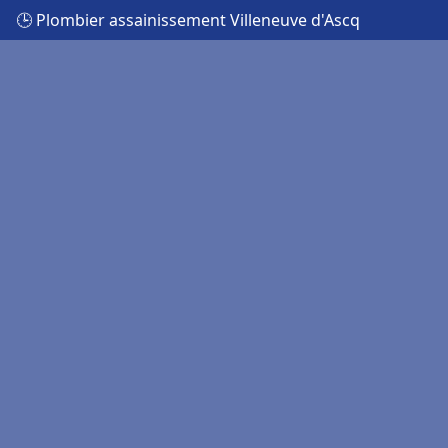
🕒 Plombier assainissement Villeneuve d'Ascq