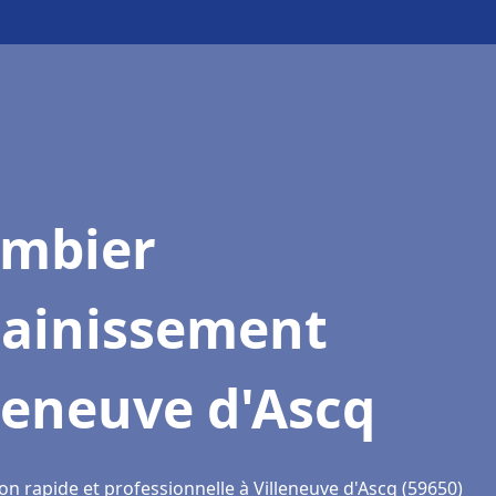
ombier
sainissement
leneuve d'Ascq
on rapide et professionnelle à Villeneuve d'Ascq (59650)