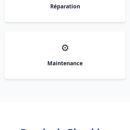
Réparation
⚙️
Maintenance