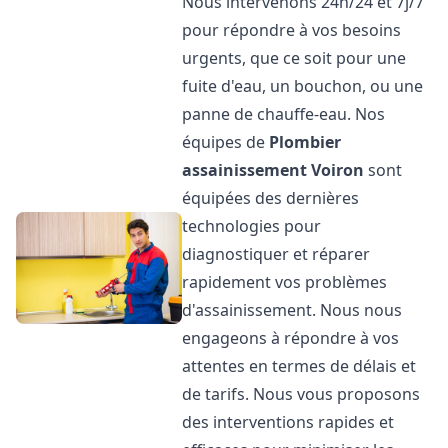
Nous intervenons 24h/24 et 7j/7
pour répondre à vos besoins
urgents, que ce soit pour une
fuite d'eau, un bouchon, ou une
panne de chauffe-eau. Nos
équipes de
Plombier
assainissement
Voiron
sont
équipées des dernières
technologies pour
diagnostiquer et réparer
rapidement vos problèmes
d'assainissement. Nous nous
engageons à répondre à vos
attentes en termes de délais et
de tarifs. Nous vous proposons
des interventions rapides et