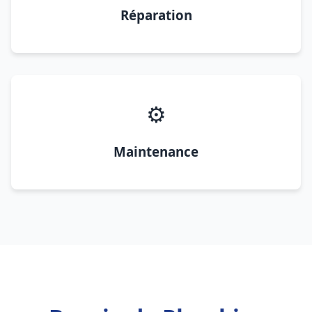
Réparation
⚙️
Maintenance