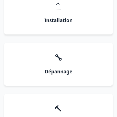
🚿
Installation
🔧
Dépannage
🔨