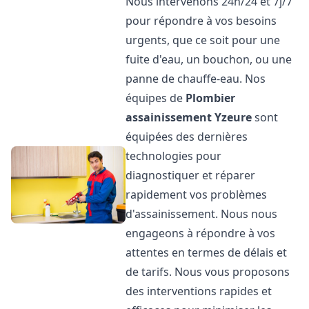
Nous intervenons 24h/24 et 7j/7
pour répondre à vos besoins
urgents, que ce soit pour une
fuite d'eau, un bouchon, ou une
panne de chauffe-eau. Nos
équipes de
Plombier
assainissement
Yzeure
sont
équipées des dernières
technologies pour
diagnostiquer et réparer
rapidement vos problèmes
d'assainissement. Nous nous
engageons à répondre à vos
attentes en termes de délais et
de tarifs. Nous vous proposons
des interventions rapides et